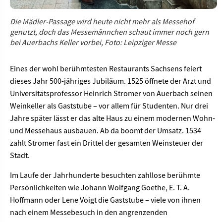
Die Mädler-Passage wird heute nicht mehr als Messehof
genutzt, doch das Messemännchen schaut immer noch gern
bei Auerbachs Keller vorbei, Foto: Leipziger Messe
Eines der wohl berühmtesten Restaurants Sachsens feiert
dieses Jahr 500-jähriges Jubiläum. 1525 öffnete der Arzt und
Universitätsprofessor Heinrich Stromer von Auerbach seinen
Weinkeller als Gaststube – vor allem für Studenten. Nur drei
Jahre später lässt er das alte Haus zu einem modernen Wohn-
und Messehaus ausbauen. Ab da boomt der Umsatz. 1534
zahlt Stromer fast ein Drittel der gesamten Weinsteuer der
Stadt.
Im Laufe der Jahrhunderte besuchten zahllose berühmte
Persönlichkeiten wie Johann Wolfgang Goethe, E. T. A.
Hoffmann oder Lene Voigt die Gaststube – viele von ihnen
nach einem Messebesuch in den angrenzenden