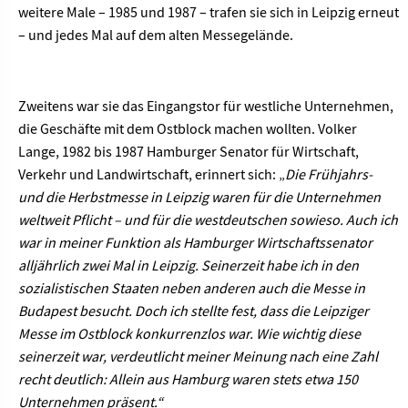
weitere Male – 1985 und 1987 – trafen sie sich in Leipzig erneut
– und jedes Mal auf dem alten Messegelände.
Zweitens war sie das Eingangstor für westliche Unternehmen,
die Geschäfte mit dem Ostblock machen wollten. Volker
Lange, 1982 bis 1987 Hamburger Senator für Wirtschaft,
Verkehr und Landwirtschaft, erinnert sich: „
Die Frühjahrs-
und die Herbstmesse in Leipzig waren für die Unternehmen
weltweit Pflicht – und für die westdeutschen sowieso. Auch ich
war in meiner Funktion als Hamburger Wirtschaftssenator
alljährlich zwei Mal in Leipzig. Seinerzeit habe ich in den
sozialistischen Staaten neben anderen auch die Messe in
Budapest besucht. Doch ich stellte fest, dass die Leipziger
Messe im Ostblock konkurrenzlos war.
Wie wichtig diese
seinerzeit war, verdeutlicht meiner Meinung nach eine Zahl
recht deutlich: Allein aus Hamburg waren stets etwa 150
Unternehmen präsent.“