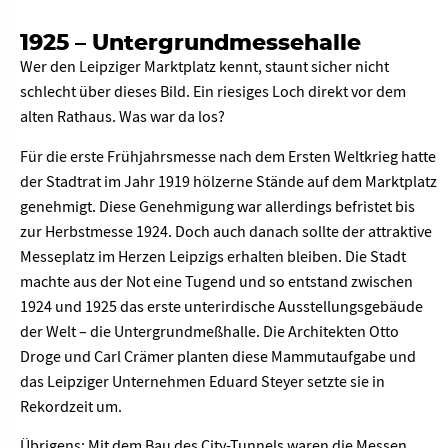
1925 – Untergrundmessehalle
Wer den Leipziger Marktplatz kennt, staunt sicher nicht
schlecht über dieses Bild. Ein riesiges Loch direkt vor dem
alten Rathaus. Was war da los?
Für die erste Frühjahrsmesse nach dem Ersten Weltkrieg hatte
der Stadtrat im Jahr 1919 hölzerne Stände auf dem Marktplatz
genehmigt. Diese Genehmigung war allerdings befristet bis
zur Herbstmesse 1924. Doch auch danach sollte der attraktive
Messeplatz im Herzen Leipzigs erhalten bleiben. Die Stadt
machte aus der Not eine Tugend und so entstand zwischen
1924 und 1925 das erste unterirdische Ausstellungsgebäude
der Welt – die Untergrundmeßhalle. Die Architekten Otto
Droge und Carl Crämer planten diese Mammutaufgabe und
das Leipziger Unternehmen Eduard Steyer setzte sie in
Rekordzeit um.
Übrigens: Mit dem Bau des City-Tunnels waren die Messen