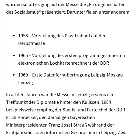
wurden so oft es ging auf der Messe die „Errungenschaften
des Sozialismus“ präsentiert. Darunter fielen unter anderem:
1958 – Vorstellung des Pkw Trabant auf der
Herbstmesse
1965 – Vorstellung des ersten programmgesteuerten
elektronischen Lochkartenrechners der DDR
1969 – Erste Datenfernübertragung Leipzig-Moskau-
Leipzig
In all den Jahren war die Messe in Leipzig erstens ein
Treffpunkt der Diplomatie hinter den Kulissen. 1984
beispielsweise empfing der Staats- und Parteichef der DDR,
Erich Honecker, den damaligen bayerischen
Ministerpräsidenten Franz Josef Strauß während der
Frühjahrsmesse zu informellen Gesprächen in Leipzig. Zwei