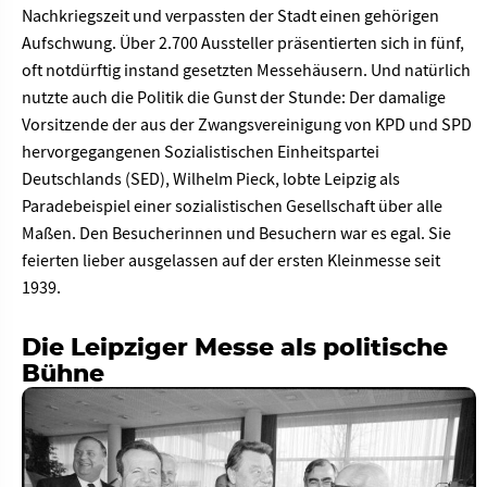
Nachkriegszeit und verpassten der Stadt einen gehörigen
Aufschwung. Über 2.700 Aussteller präsentierten sich in fünf,
oft notdürftig instand gesetzten Messehäusern. Und natürlich
nutzte auch die Politik die Gunst der Stunde: Der damalige
Vorsitzende der aus der Zwangsvereinigung von KPD und SPD
hervorgegangenen Sozialistischen Einheitspartei
Deutschlands (SED), Wilhelm Pieck, lobte Leipzig als
Paradebeispiel einer sozialistischen Gesellschaft über alle
Maßen. Den Besucherinnen und Besuchern war es egal. Sie
feierten lieber ausgelassen auf der ersten Kleinmesse seit
1939.
Die Leipziger Messe als politische
Bühne