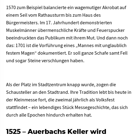
1570 zum Beispiel balancierte ein wagemutiger Akrobat auf
einem Seil vom Rathausturm bis zum Haus des
Bürgermeisters. Im 17. Jahrhundert demonstrierten
Muskelmänner übermenschliche Kräfte und Feuerspucker
beeindruckten das Publikum mit ihrem Mut. Und dann noch
das: 1701 ist die Vorführung eines „Mannes mit unglaublich
festem Magen“ dokumentiert. Er soll ganze Schafe samt Fell
und sogar Steine verschlungen haben.
Als der Platz im Stadtzentrum knapp wurde, zogen die
Schausteller an den Stadtrand. Ihre Tradition lebt bis heute in
der Kleinmesse fort, die zweimal jährlich als Volksfest
stattfindet – ein lebendiges Stück Messegeschichte, das sich
durch alle Epochen hindurch erhalten hat.
1525 – Auerbachs Keller wird