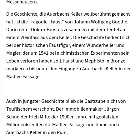
Messehäusern.
Die Geschichte, die Auerbachs Keller weltberühmt gemacht
hat, ist die Tragödie „Faust“ von Johann Wolfgang Goethe.
Darin reitet Doktor Faustus zusammen mit dem Teufel auf
einem Weinfass aus dem Keller. Die Geschichte bedient sich
bei der historischen Faustfigur, einem Wunderheiler und
Magier, der um 1541 bei alchimistischen Experimenten sein
Leben verloren haben soll. Faust und Mephisto in Bronze
markieren bis heute den Eingang zu Auerbachs Keller in der
Mädler-Passage.
Auch in jüngster Geschichte blieb die Gaststube nicht von
Teuflischem verschont. Der Immobilienmakler Jürgen
Schneider trieb Mitte der 1990er-Jahre mit geplatzten
Millionenkrediten die Mädler-Passage und damit auch
Auerbachs Keller in den Ruin.