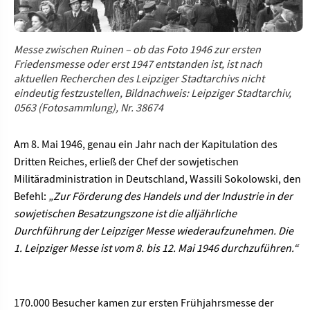
Messe zwischen Ruinen – ob das Foto 1946 zur ersten
Friedensmesse oder erst 1947 entstanden ist, ist nach
aktuellen Recherchen des Leipziger Stadtarchivs nicht
eindeutig festzustellen, Bildnachweis: Leipziger Stadtarchiv,
0563 (Fotosammlung), Nr. 38674
Am 8. Mai 1946, genau ein Jahr nach der Kapitulation des
Dritten Reiches, erließ der Chef der sowjetischen
Militäradministration in Deutschland, Wassili Sokolowski, den
Befehl:
„Zur Förderung des Handels und der Industrie in der
sowjetischen Besatzungszone ist die alljährliche
Durchführung der Leipziger Messe wiederaufzunehmen. Die
1. Leipziger Messe ist vom 8. bis 12. Mai 1946 durchzuführen.“
170.000 Besucher kamen zur ersten Frühjahrsmesse der