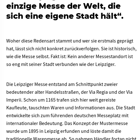
einzige Messe der Welt, die
sich eine eigene Stadt hält“.
Woher diese Redensart stammt und wer sie erstmals geprägt
hat, lässt sich nicht konkret zurückverfolgen. Sie ist historisch,
wie die Messe selbst. Fakt ist: Kein anderer Messestandort ist
so eng mit seiner Stadt verbunden wie der Leipziger.
Die Leipziger Messe entstand am Schnittpunkt zweier
bedeutender alter Handelsstraßen, der Via Regia und der Via
Imperii. Schon um 1165 trafen sich hier weit gereiste
Kaufleute, tauschten Waren und Informationen aus. Die Stadt
entwickelte sich zum führenden deutschen Messeplatz mit
internationaler Bedeutung. Das Konzept der Mustermesse
wurde um 1895 in Leipzig erfunden und löste damit die
traditionelle Warenmesse ab. So nahmen Händler fortan nicht