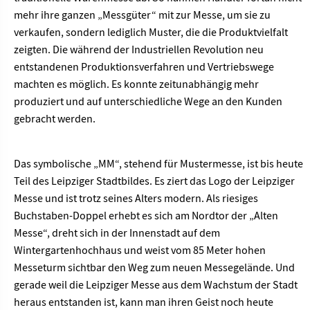
mehr ihre ganzen „Messgüter“ mit zur Messe, um sie zu
verkaufen, sondern lediglich Muster, die die Produktvielfalt
zeigten. Die während der Industriellen Revolution neu
entstandenen Produktionsverfahren und Vertriebswege
machten es möglich. Es konnte zeitunabhängig mehr
produziert und auf unterschiedliche Wege an den Kunden
gebracht werden.
Das symbolische „MM“, stehend für Mustermesse, ist bis heute
Teil des Leipziger Stadtbildes. Es ziert das Logo der Leipziger
Messe und ist trotz seines Alters modern. Als riesiges
Buchstaben-Doppel erhebt es sich am Nordtor der „Alten
Messe“, dreht sich in der Innenstadt auf dem
Wintergartenhochhaus und weist vom 85 Meter hohen
Messeturm sichtbar den Weg zum neuen Messegelände. Und
gerade weil die Leipziger Messe aus dem Wachstum der Stadt
heraus entstanden ist, kann man ihren Geist noch heute