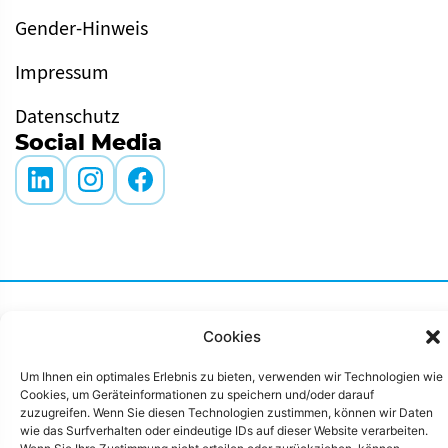
Gender-Hinweis
Impressum
Datenschutz
Social Media
© Leipziger Messe 2026. Alle Rechte vorbehalten.
Cookies
Um Ihnen ein optimales Erlebnis zu bieten, verwenden wir Technologien wie
AGB
Gender-Hinweis
Impressum
Cookies, um Geräteinformationen zu speichern und/oder darauf
zuzugreifen. Wenn Sie diesen Technologien zustimmen, können wir Daten
wie das Surfverhalten oder eindeutige IDs auf dieser Website verarbeiten.
Datenschutz