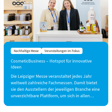
Nachhaltige Messe
Veranstaltungen im Fokus
CosmeticBusiness – Hotspot für innovative
Ideen
Die Leipziger Messe veranstaltet jedes Jahr
weltweit zahlreiche Fachmessen. Damit bietet
sie den Ausstellern der jeweiligen Branche eine
unverzichtbare Plattform, um sich in allen…