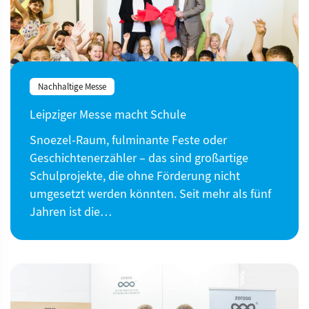
Nachhaltige Messe
Leipziger Messe macht Schule
Snoezel-Raum, fulminante Feste oder
Geschichtenerzähler – das sind großartige
Schulprojekte, die ohne Förderung nicht
umgesetzt werden könnten. Seit mehr als fünf
Jahren ist die…