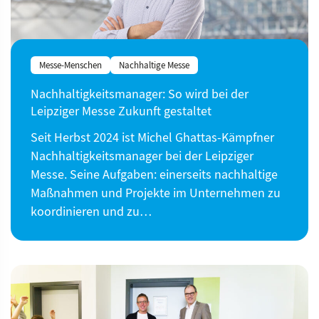
Messe-Menschen
Nachhaltige Messe
Nachhaltigkeitsmanager: So wird bei der
Leipziger Messe Zukunft gestaltet
Seit Herbst 2024 ist Michel Ghattas-Kämpfner
Nachhaltigkeitsmanager bei der Leipziger
Messe. Seine Aufgaben: einerseits nachhaltige
Maßnahmen und Projekte im Unternehmen zu
koordinieren und zu…