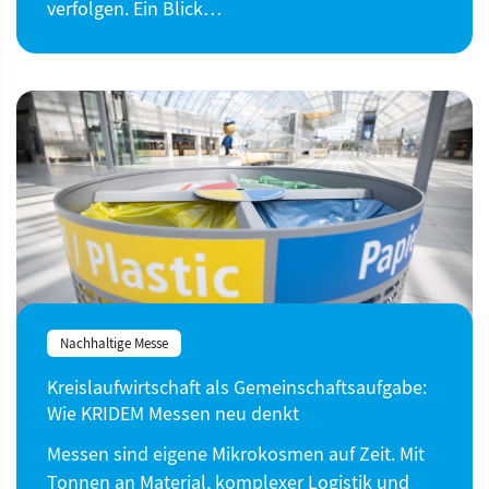
verfolgen. Ein Blick…
Nachhaltige Messe
Kreislaufwirtschaft als Gemeinschaftsaufgabe:
Wie KRIDEM Messen neu denkt
Messen sind eigene Mikrokosmen auf Zeit. Mit
Tonnen an Material, komplexer Logistik und