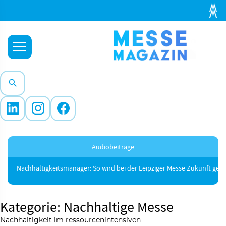
Audiobeiträge
Nachhaltigkeitsmanager: So wird bei der Leipziger Messe Zukunft gest
Kategorie: Nachhaltige Messe
Nachhaltigkeit im ressourcenintensiven