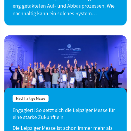
eng getakteten Auf- und Abbauprozessen. Wie
nachhaltig kann ein solches System…
Nachhaltige Messe
Engagiert! So setzt sich die Leipziger Messe für
eine starke Zukunft ein
Die Leipziger Messe ist schon immer mehr als