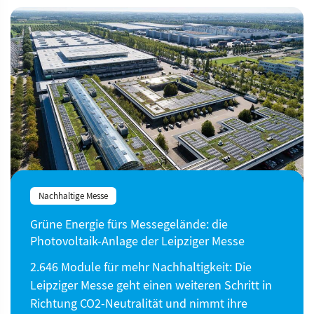
Nachhaltige Messe
Grüne Energie fürs Messegelände: die
Photovoltaik-Anlage der Leipziger Messe
2.646 Module für mehr Nachhaltigkeit: Die
Leipziger Messe geht einen weiteren Schritt in
Richtung CO2-Neutralität und nimmt ihre