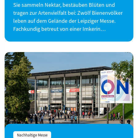
Sie sammeln Nektar, bestäuben Blüten und
tragen zur Artenvielfalt bei: Zwölf Bienenvölker
leben auf dem Gelände der Leipziger Messe.
Fachkundig betreut von einer Imkerin…
Nachhaltige Messe