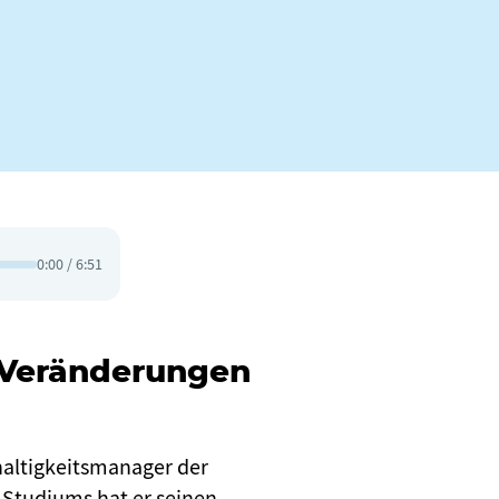
0:00 / 6:51
e Veränderungen
haltigkeitsmanager der
 Studiums hat er seinen