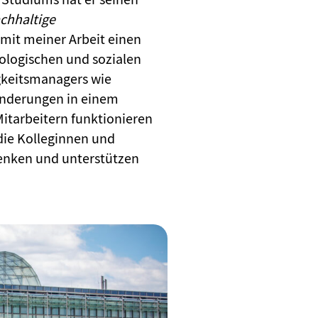
chhaltige
h mit meiner Arbeit einen
kologischen und sozialen
igkeitsmanagers wie
ränderungen in einem
itarbeitern funktionieren
die Kolleginnen und
 denken und unterstützen