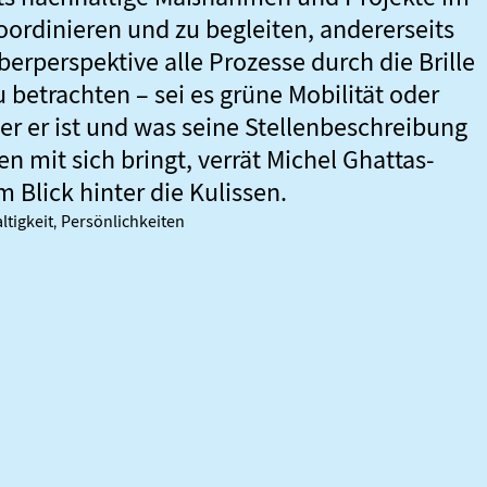
rdinieren und zu begleiten, andererseits
erperspektive alle Prozesse durch die Brille
 betrachten – sei es grüne Mobilität oder
Wer er ist und was seine Stellenbeschreibung
n mit sich bringt, verrät Michel Ghattas-
 Blick hinter die Kulissen.
ltigkeit
Persönlichkeiten
,