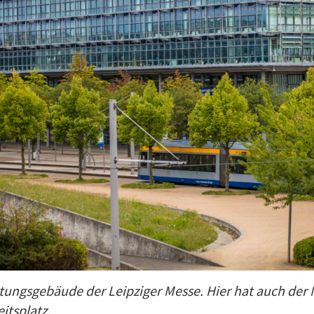
tungsgebäude der Leipziger Messe. Hier hat auch der
itsplatz.