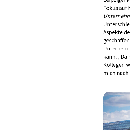
Fokus auf 
Unternehm
Unterschie
Aspekte de
geschaffen
Unternehme
kann. „Da 
Kollegen wi
mich nach 