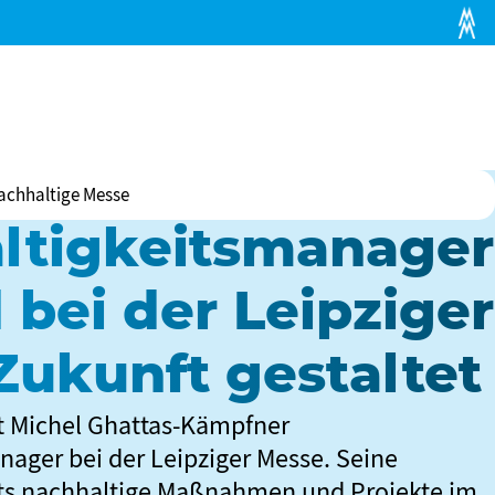
achhaltige Messe
ltigkeitsmanager
 bei der Leipziger
Zukunft gestaltet
st Michel Ghattas-Kämpfner
ager bei der Leipziger Messe. Seine
its nachhaltige Maßnahmen und Projekte im