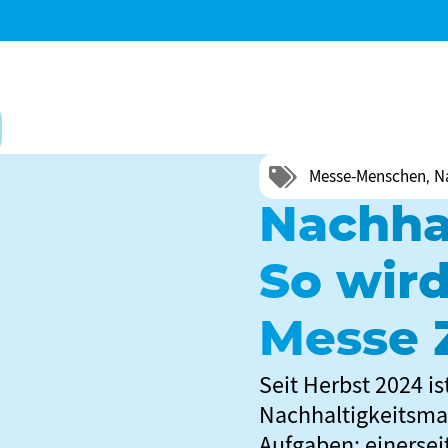
Messe-Menschen
N
,
Nachha
So wird
Messe 
Seit Herbst 2024 i
Nachhaltigkeitsman
Aufgaben: einerse