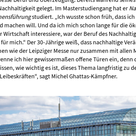
Nachhaltigkeit gelegt. Im Masterstudiengang hat er
Na
ensführung
studiert. „Ich wusste schon früh, dass ic
d machen will. Und da ich mich schon lange für die ö
r Wirtschaft interessiere, war der Beruf des Nachhalt
 für mich.“ Der 30-Jährige weiß, dass nachhaltige Ve
n wie der Leipziger Messe nur zusammen mit allen M
renne ich hier gewissermaßen offene Türen ein, denn 
ssen, wie wichtig es ist, dieses Thema langfristig zu
Leibeskräften“, sagt Michel Ghattas-Kämpfner.