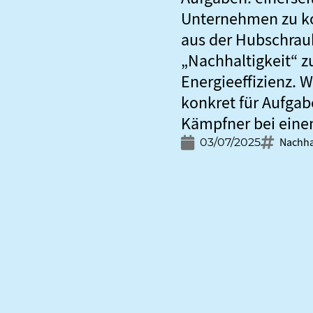
Unternehmen zu koo
aus der Hubschraub
„Nachhaltigkeit“ zu
Energieeffizienz. 
konkret für Aufgabe
Kämpfner bei einem
Nachha
03/07/2025