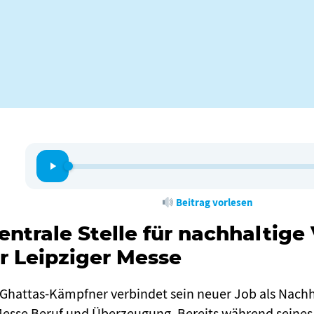
Beitrag vorlesen
entrale Stelle für nachhaltig
r Leipziger Messe
 Ghattas-Kämpfner verbindet sein neuer Job als Nach
Messe Beruf und Überzeugung. Bereits während seines