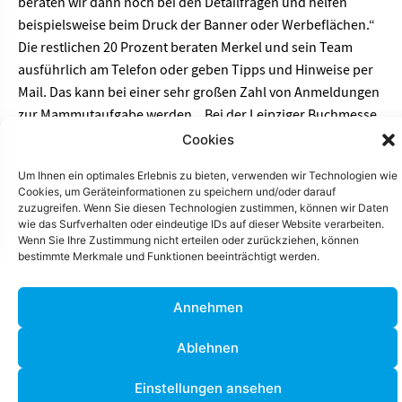
beraten wir dann noch bei den Detailfragen und helfen
beispielsweise beim Druck der Banner oder Werbeflächen.“
Die restlichen 20 Prozent beraten Merkel und sein Team
ausführlich am Telefon oder geben Tipps und Hinweise per
Mail. Das kann bei einer sehr großen Zahl von Anmeldungen
zur Mammutaufgabe werden. „Bei der Leipziger Buchmesse
haben wir im Jahr 2024 knapp 1.000 Systemstände aufgestellt.
Cookies
Da müssen wir mit zehn Leuten im Team ganz genau planen,
Um Ihnen ein optimales Erlebnis zu bieten, verwenden wir Technologien wie
um alle Wünsche erfüllen zu können.“
Cookies, um Geräteinformationen zu speichern und/oder darauf
zuzugreifen. Wenn Sie diesen Technologien zustimmen, können wir Daten
wie das Surfverhalten oder eindeutige IDs auf dieser Website verarbeiten.
Wenn Sie Ihre Zustimmung nicht erteilen oder zurückziehen, können
bestimmte Merkmale und Funktionen beeinträchtigt werden.
Annehmen
Ablehnen
Einstellungen ansehen