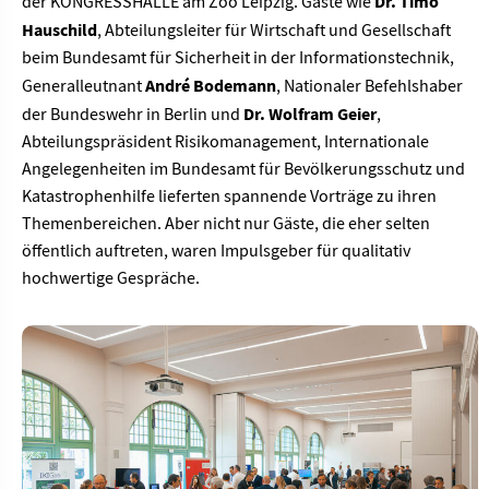
Dr. Timo
der KONGRESSHALLE am Zoo Leipzig. Gäste wie
Hauschild
, Abteilungsleiter für Wirtschaft und Gesellschaft
beim Bundesamt für Sicherheit in der Informationstechnik,
André Bodemann
Generalleutnant
, Nationaler Befehlshaber
Dr. Wolfram Geier
der Bundeswehr in Berlin und
,
Abteilungspräsident Risikomanagement, Internationale
Angelegenheiten im Bundesamt für Bevölkerungsschutz und
Katastrophenhilfe lieferten spannende Vorträge zu ihren
Themenbereichen. Aber nicht nur Gäste, die eher selten
öffentlich auftreten, waren Impulsgeber für qualitativ
hochwertige Gespräche.