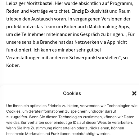
Leipziger Moritzbastei. Hier wurde absichtlich auf Programm,
Reden und Vorträge verzichtet. Einzig Exklusivität und Raum
trieben den Austausch voran. In vergangenen Versionen der
protekt nutze das Team um Kober auch Matchmaking-Apps,
um die Teilnehmer miteinander ins Gespräch zu bringen. „Für
unsere sensible Branche hat das Netzwerken via App nicht
funktioniert. Ich kann es mir aber sehr gut bei
Veranstaltungen mit anderem Schwerpunkt vorstellen“, so
Kober.
Cookies
Um Ihnen ein optimales Erlebnis zu bieten, verwenden wir Technologien wie
Förderung von
Cookies, um Geräteinformationen zu speichern und/oder darauf
zuzugreifen. Wenn Sie diesen Technologien zustimmen, können wir Daten
Netzwerken zwischen
wie das Surfverhalten oder eindeutige IDs auf dieser Website verarbeiten.
unterschiedlichen
Wenn Sie Ihre Zustimmung nicht erteilen oder zurückziehen, können
bestimmte Merkmale und Funktionen beeinträchtigt werden.