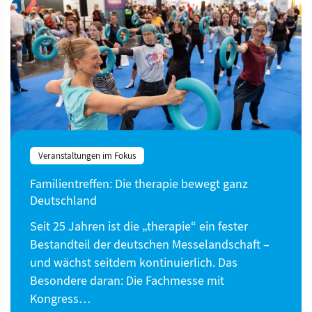
Veranstaltungen im Fokus
Familientreffen: Die therapie bewegt ganz
Deutschland
Seit 25 Jahren ist die „therapie“ ein fester
Bestandteil der deutschen Messelandschaft –
und wächst seitdem kontinuierlich. Das
Besondere daran: Die Fachmesse mit
Kongress…