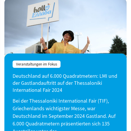
Veranstaltungen im Fokus
Deutschland auf 6.000 Quadratmetern: LMI und
der Gastlandauftritt auf der Thessaloniki
International Fair 2024
Bei der Thessaloniki International Fair (TIF),
Griechenlands wichtigster Messe, war
Deutschland im September 2024 Gastland. Auf
6.000 Quadratmetern präsentierten sich 135