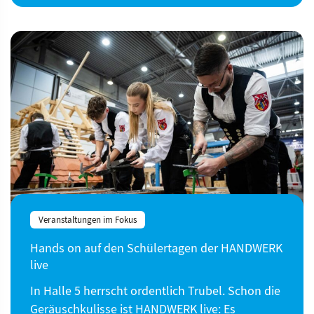
Veranstaltungen im Fokus
Hands on auf den Schülertagen der HANDWERK
live
In Halle 5 herrscht ordentlich Trubel. Schon die
Geräuschkulisse ist HANDWERK live: Es