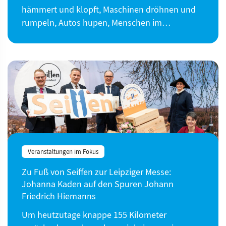
hämmert und klopft, Maschinen dröhnen und
rumpeln, Autos hupen, Menschen im…
Veranstaltungen im Fokus
Zu Fuß von Seiffen zur Leipziger Messe:
Johanna Kaden auf den Spuren Johann
Friedrich Hiemanns
Um heutzutage knappe 155 Kilometer