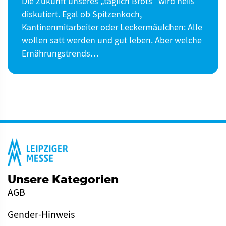
Die Zukunft unseres „täglich Brots“ wird heiß
diskutiert. Egal ob Spitzenkoch,
Kantinenmitarbeiter oder Leckermäulchen: Alle
wollen satt werden und gut leben. Aber welche
Ernährungstrends…
Unsere Kategorien
AGB
Gender-Hinweis