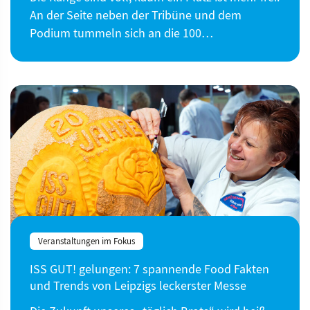
An der Seite neben der Tribüne und dem
Podium tummeln sich an die 100…
Veranstaltungen im Fokus
ISS GUT! gelungen: 7 spannende Food Fakten
und Trends von Leipzigs leckerster Messe