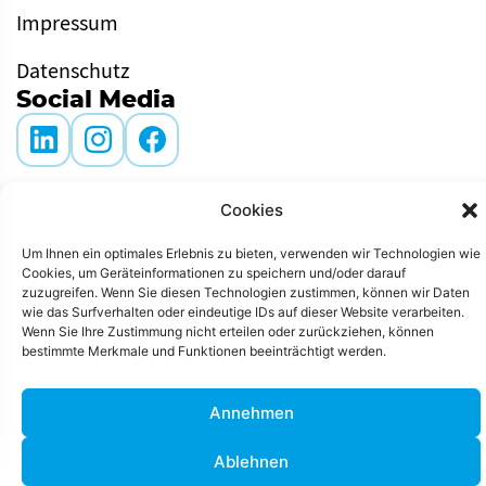
Impressum
Datenschutz
Social Media
Cookies
Um Ihnen ein optimales Erlebnis zu bieten, verwenden wir Technologien wie
Cookies, um Geräteinformationen zu speichern und/oder darauf
© Leipziger Messe 2026. Alle Rechte vorbehalten.
zuzugreifen. Wenn Sie diesen Technologien zustimmen, können wir Daten
wie das Surfverhalten oder eindeutige IDs auf dieser Website verarbeiten.
Wenn Sie Ihre Zustimmung nicht erteilen oder zurückziehen, können
bestimmte Merkmale und Funktionen beeinträchtigt werden.
AGB
Gender-Hinweis
Impressum
Annehmen
Datenschutz
Ablehnen