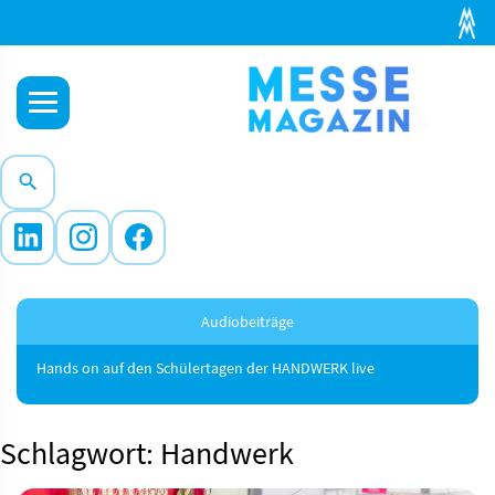
Audiobeiträge
Hands on auf den Schülertagen der HANDWERK live
Schlagwort: Handwerk