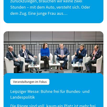
zurückzulegen, brauchen wir keine zwei
Stunden – mit dem Auto, versteht sich. Oder
dem Zug. Eine junge Frau aus…
Veranstaltungen im Fokus
Leipziger Messe: Bühne frei für Bundes- und
Landespolitik
Die Ränge sind voll, kaum ein Platz ist mehr frei.