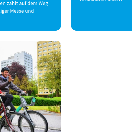
en zählt auf dem Weg
ziger Messe und