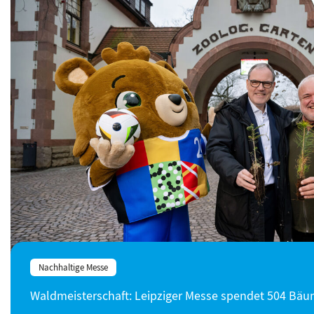
Nachhaltige Messe
Waldmeisterschaft: Leipziger Messe spendet 504 Bä