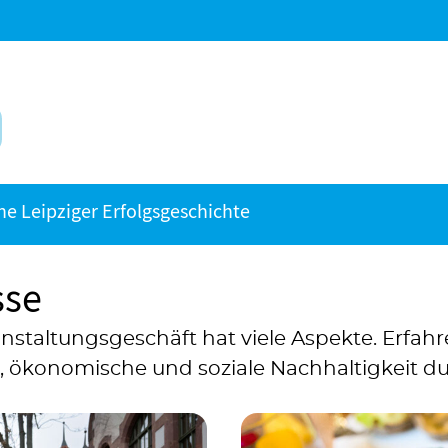
e Leipziger Erfolgsgeschichte
sse
staltungsgeschäft hat viele Aspekte. Erfahre
ökonomische und soziale Nachhaltigkeit du