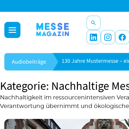
130 Jahre Mustermesse – ein
Audiobeiträge
Kategorie: Nachhaltige Me
Nachhaltigkeit im ressourcenintensiven Veran
Verantwortung übernimmt und ökologische, 