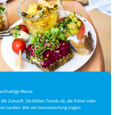
achhaltige Messe
 die Zukunft. Sie bilden Trends ab, die früher oder
n landen. Wie viel Verantwortung tragen