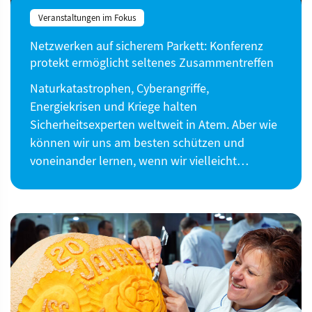
Veranstaltungen im Fokus
Netzwerken auf sicherem Parkett: Konferenz
protekt ermöglicht seltenes Zusammentreffen
Naturkatastrophen, Cyberangriffe,
Energiekrisen und Kriege halten
Sicherheitsexperten weltweit in Atem. Aber wie
können wir uns am besten schützen und
voneinander lernen, wenn wir vielleicht…