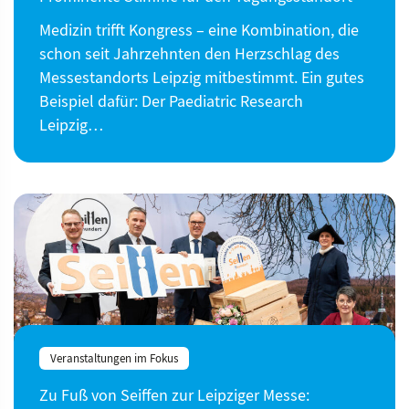
Medizin trifft Kongress – eine Kombination, die
schon seit Jahrzehnten den Herzschlag des
Messestandorts Leipzig mitbestimmt. Ein gutes
Beispiel dafür: Der Paediatric Research
Leipzig…
Veranstaltungen im Fokus
Zu Fuß von Seiffen zur Leipziger Messe: