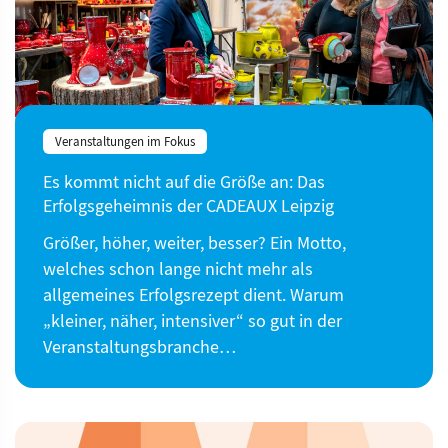
Veranstaltungen im Fokus
Es kommt nicht auf die Größe an: Das
Erfolgsgeheimnis der CADEAUX Leipzig
Größer, höher, weiter, besser? Ein Motto,
welches schon lange nicht mehr als
allgemeines Erfolgsrezept dient. Warum
„kleiner, näher, intensiver“ so gut in der
Veranstaltungsbranche…