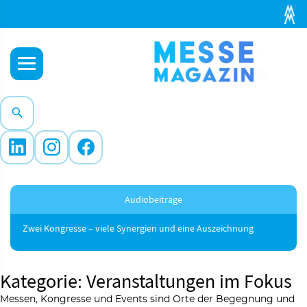
Audiobeiträge
Zwei Kongresse – viele Synergien und eine Auszeichnung
Kategorie: Veranstaltungen im Fokus
Messen, Kongresse und Events sind Orte der Begegnung und