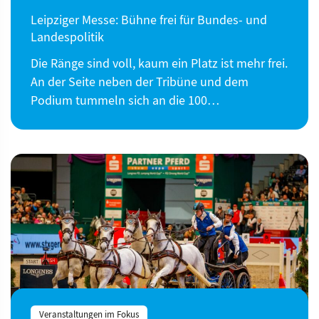
Leipziger Messe: Bühne frei für Bundes- und
Landespolitik
Die Ränge sind voll, kaum ein Platz ist mehr frei.
An der Seite neben der Tribüne und dem
Podium tummeln sich an die 100…
Veranstaltungen im Fokus